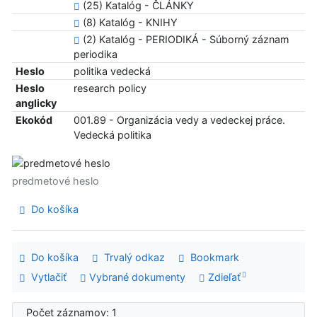
(25) Katalóg - ČLÁNKY
(8) Katalóg - KNIHY
(2) Katalóg - PERIODIKÁ - Súborný záznam
periodika
Heslo
politika vedecká
Heslo
research policy
anglicky
Ekokód
001.89 - Organizácia vedy a vedeckej práce.
Vedecká politika
predmetové heslo
Do košíka
Do košíka
Trvalý odkaz
Bookmark
Vytlačiť
Vybrané dokumenty
Zdieľať
Počet záznamov: 1