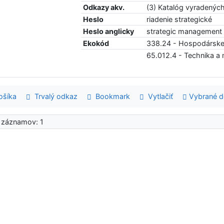
Odkazy akv.
(3) Katalóg vyradenýc
Heslo
riadenie strategické
Heslo anglicky
strategic management
Ekokód
338.24 - Hospodárske 
65.012.4 - Technika a 
šíka
Trvalý odkaz
Bookmark
Vytlačiť
Vybrané 
 záznamov: 1