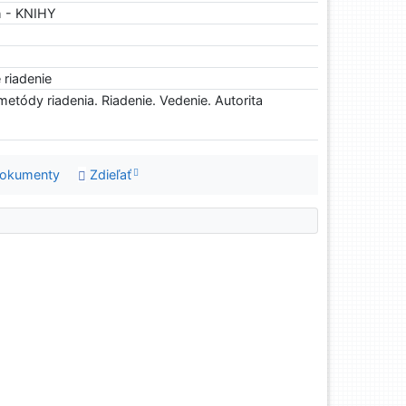
h - KNIHY
riadenie
metódy riadenia. Riadenie. Vedenie. Autorita
dokumenty
Zdieľať