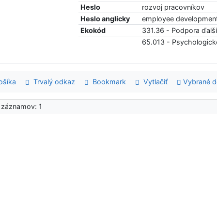
Heslo
rozvoj pracovníkov
Heslo anglicky
employee developmen
Ekokód
331.36 - Podpora ďalš
65.013 - Psychologick
šíka
Trvalý odkaz
Bookmark
Vytlačiť
Vybrané 
 záznamov: 1