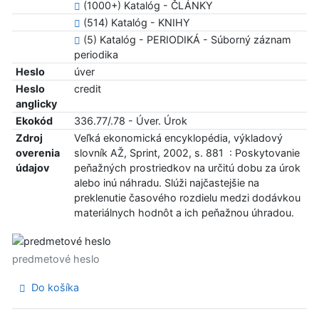
(1000+) Katalóg - ČLÁNKY
(514) Katalóg - KNIHY
(5) Katalóg - PERIODIKÁ - Súborný záznam
periodika
Heslo
úver
Heslo
credit
anglicky
Ekokód
336.77/.78 - Úver. Úrok
Zdroj
Veľká ekonomická encyklopédia, výkladový
overenia
slovník AŽ, Sprint, 2002, s. 881 : Poskytovanie
údajov
peňažných prostriedkov na určitú dobu za úrok
alebo inú náhradu. Slúži najčastejšie na
preklenutie časového rozdielu medzi dodávkou
materiálnych hodnôt a ich peňažnou úhradou.
predmetové heslo
Do košíka