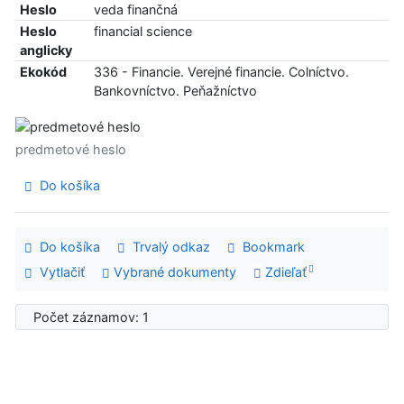
Heslo
veda finančná
Heslo
financial science
anglicky
Ekokód
336 - Financie. Verejné financie. Colníctvo.
Bankovníctvo. Peňažníctvo
predmetové heslo
Do košíka
Do košíka
Trvalý odkaz
Bookmark
Vytlačiť
Vybrané dokumenty
Zdieľať
Počet záznamov: 1