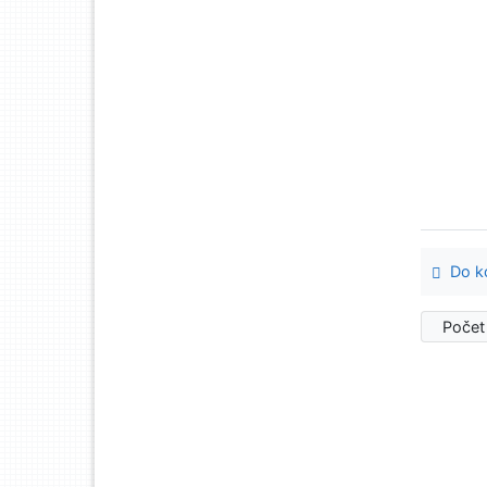
Do ko
Počet