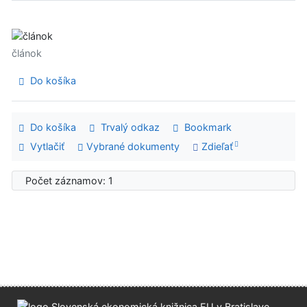
článok
Do košíka
Do košíka
Trvalý odkaz
Bookmark
Vytlačiť
Vybrané dokumenty
Zdieľať
Počet záznamov: 1