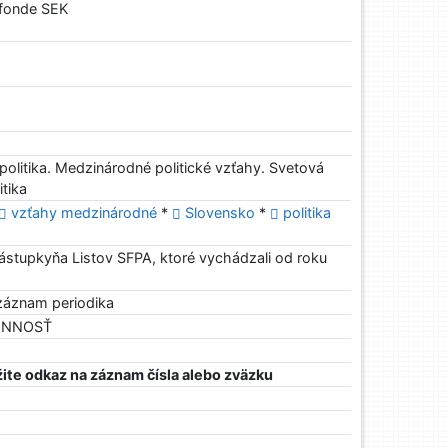
 fonde SEK
olitika. Medzinárodné politické vzťahy. Svetová
itika
vzťahy medzinárodné
*
Slovensko
*
politika
 nástupkyňa Listov SFPA, ktoré vychádzali od roku
záznam periodika
ČINNOSŤ
ite odkaz na záznam čísla alebo zväzku