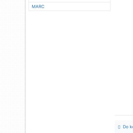
MARC
Do ko