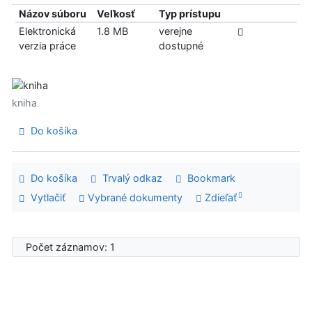
Názov súboru
Veľkosť
Typ prístupu
Elektronická
1.8 MB
verejne
verzia práce
dostupné
kniha
Do košíka
Do košíka
Trvalý odkaz
Bookmark
Vytlačiť
Vybrané dokumenty
Zdieľať
Počet záznamov: 1