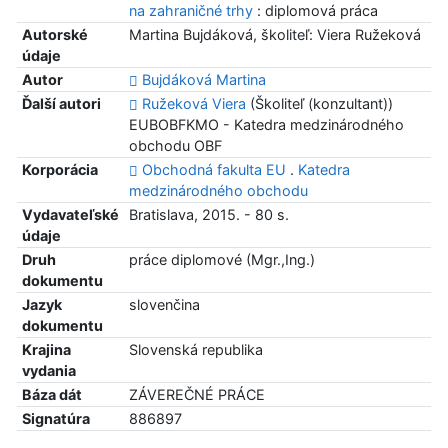
na zahraničné trhy
: diplomová práca
Autorské
Martina Bujdáková, školiteľ: Viera Ružeková
údaje
Autor
Bujdáková Martina
Ďalší autori
Ružeková Viera
(Školiteľ (konzultant))
EUBOBFKMO - Katedra medzinárodného
obchodu OBF
Korporácia
Obchodná fakulta EU
.
Katedra
medzinárodného obchodu
Vydavateľské
Bratislava, 2015. - 80 s.
údaje
Druh
práce diplomové (Mgr.,Ing.)
dokumentu
Jazyk
slovenčina
dokumentu
Krajina
Slovenská republika
vydania
Báza dát
ZÁVEREČNÉ PRÁCE
Signatúra
886897