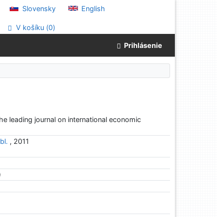
Slovensky
English
V košíku (
0
)
Prihlásenie
the leading journal on international economic
bl.
, 2011
)