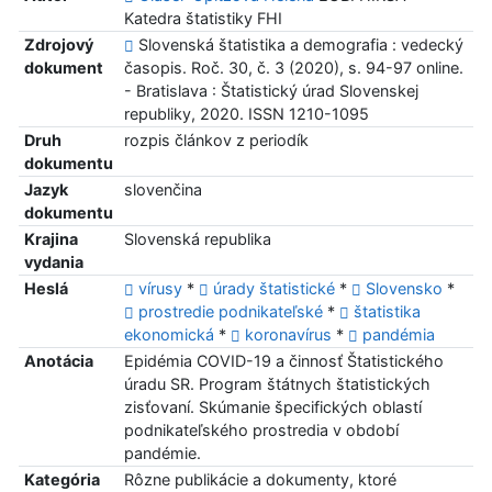
Katedra štatistiky FHI
Zdrojový
Slovenská štatistika a demografia : vedecký
dokument
časopis. Roč. 30, č. 3 (2020), s. 94-97 online.
- Bratislava : Štatistický úrad Slovenskej
republiky, 2020. ISSN 1210-1095
Druh
rozpis článkov z periodík
dokumentu
Jazyk
slovenčina
dokumentu
Krajina
Slovenská republika
vydania
Heslá
vírusy
*
úrady štatistické
*
Slovensko
*
prostredie podnikateľské
*
štatistika
ekonomická
*
koronavírus
*
pandémia
Anotácia
Epidémia COVID-19 a činnosť Štatistického
úradu SR. Program štátnych štatistických
zisťovaní. Skúmanie špecifických oblastí
podnikateľského prostredia v období
pandémie.
Kategória
Rôzne publikácie a dokumenty, ktoré