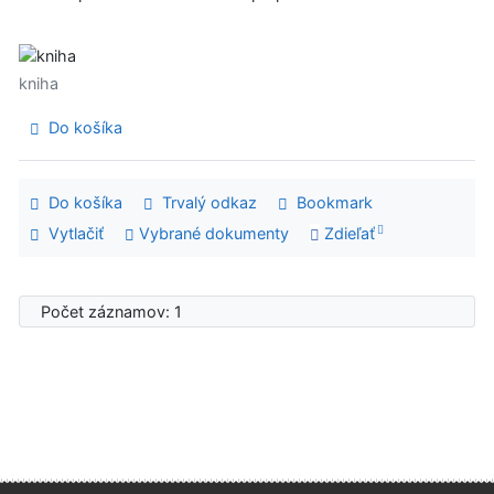
kniha
Do košíka
Do košíka
Trvalý odkaz
Bookmark
Vytlačiť
Vybrané dokumenty
Zdieľať
Počet záznamov: 1