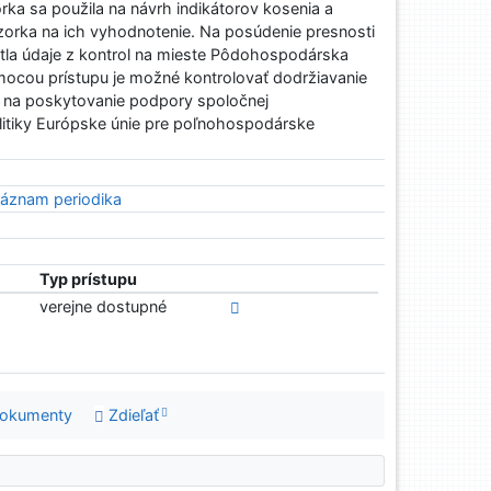
rka sa použila na návrh indikátorov kosenia a
zorka na ich vyhodnotenie. Na posúdenie presnosti
ytla údaje z kontrol na mieste Pôdohospodárska
mocou prístupu je možné kontrolovať dodržiavanie
na poskytovanie podpory spoločnej
itiky Európske únie pre poľnohospodárske
áznam periodika
Typ prístupu
verejne dostupné
dokumenty
Zdieľať