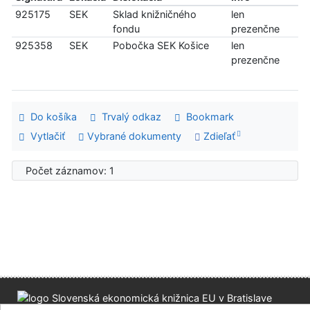
925175
SEK
Sklad knižničného
len
fondu
prezenčne
925358
SEK
Pobočka SEK Košice
len
prezenčne
Do košíka
Trvalý odkaz
Bookmark
Vytlačiť
Vybrané dokumenty
Zdieľať
Počet záznamov: 1