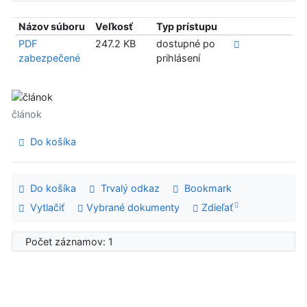
Názov súboru
Veľkosť
Typ prístupu
PDF
247.2 KB
dostupné po
zabezpečené
prihlásení
článok
Do košíka
Do košíka
Trvalý odkaz
Bookmark
Vytlačiť
Vybrané dokumenty
Zdieľať
Počet záznamov: 1