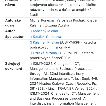
názvu
strojového učenia (ML) u dodávateľského
reťazca v podniku a riešenia: empirická
štúdia
Autorské
Michal Konečný, Yaroslava Kostiuk, Kristián
údaje
Kalamen, Zuzana Dzilská
Autor
Konečný Michal
Spoluautori
Kostiuk Yaroslava
Kalamen Kristián
EUBFPMKPF - Katedra
podnikových financií FPM
Dzilská Zuzana
EUBFPMKPF - Katedra
podnikových financií FPM
Zdrojový
IDIMT-2024: Changes to ICT,
dokument
Management, and Business Processes
through AI : 32nd Interdisciplinary
Information Management Talks : Sept. 4–6,
2024 Hradec Králové, Czech Republic. Pp.
361-368. - Linz : TRAUNER Verlag, 2024 ;
IDIMT-2024: Changes to ICT, Management,
and Business Processes through AI
Interdisciplinary Information Management