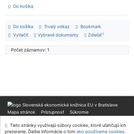
Do košíka
Do košíka
Trvalý odkaz
Bookmark
Vytlačiť
Vybrané dokumenty
Zdieľať
Počet záznamov: 1
Mapa stránok
Prístupnosť
Súkromie
Modul OpenSearch
Napíšte nám
Nastavenie cookies
Tieto stránky využívajú súbory cookies, ktoré uľahčujú ich
prezeranie. Ďalšie informácie o tom
ako používame cookies
.