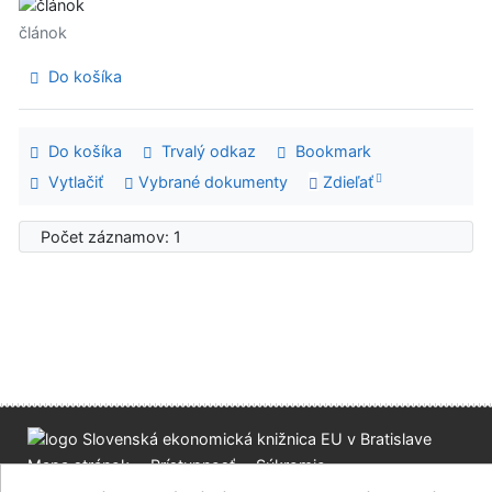
článok
Do košíka
Do košíka
Trvalý odkaz
Bookmark
Vytlačiť
Vybrané dokumenty
Zdieľať
Počet záznamov: 1
Mapa stránok
Prístupnosť
Súkromie