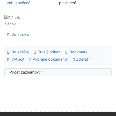
zabezpečené
prihlásení
článok
Do košíka
Do košíka
Trvalý odkaz
Bookmark
Vytlačiť
Vybrané dokumenty
Zdieľať
Počet záznamov: 1