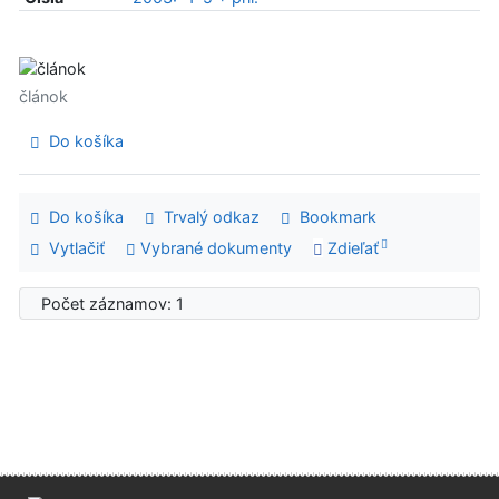
článok
Do košíka
Do košíka
Trvalý odkaz
Bookmark
Vytlačiť
Vybrané dokumenty
Zdieľať
Počet záznamov: 1