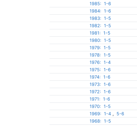
1985:
1-6
1984:
1-6
1983:
1-5
1982:
1-5
1981:
1-5
1980:
1-5
1979:
1-5
1978:
1-5
1976:
1-4
1975:
1-6
1974:
1-6
1973:
1-6
1972:
1-6
1971:
1-6
1970:
1-5
1969:
1-4
,
5-6
1968:
1-5