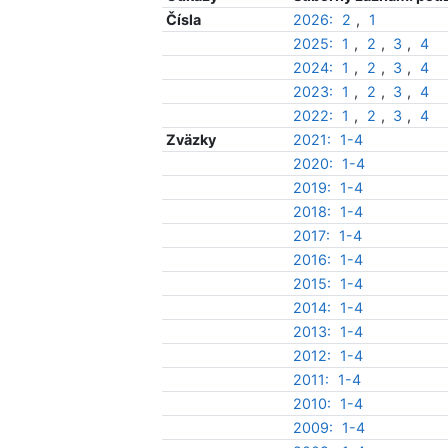
Čísla
2026:
2
,
1
2025:
1
,
2
,
3
,
4
2024:
1
,
2
,
3
,
4
2023:
1
,
2
,
3
,
4
2022:
1
,
2
,
3
,
4
Zväzky
2021:
1-4
2020:
1-4
2019:
1-4
2018:
1-4
2017:
1-4
2016:
1-4
2015:
1-4
2014:
1-4
2013:
1-4
2012:
1-4
2011:
1-4
2010:
1-4
2009:
1-4