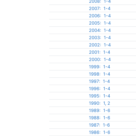
2008:
1-4
2007:
1-4
2006:
1-4
2005:
1-4
2004:
1-4
2003:
1-4
2002:
1-4
2001:
1-4
2000:
1-4
1999:
1-4
1998:
1-4
1997:
1-4
1996:
1-4
1995:
1-4
1990:
1, 2
1989:
1-6
1988:
1-6
1987:
1-6
1986:
1-6