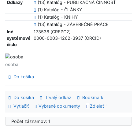
Odkazy
(13) Katalóg - PUBLIKAČNÁ ČINNOSŤ
(1) Katalóg - ČLÁNKY
(1) Katalóg - KNIHY
(13) Katalóg - ZÁVEREČNÉ PRÁCE
Iné
173538 (CREPC2)
systémové
0000-0003-1262-3937 (ORCID)
číslo
osoba
Do košíka
Do košíka
Trvalý odkaz
Bookmark
Vytlačiť
Vybrané dokumenty
Zdieľať
Počet záznamov: 1