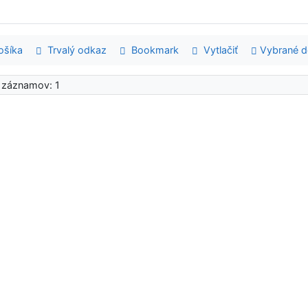
šíka
Trvalý odkaz
Bookmark
Vytlačiť
Vybrané 
 záznamov: 1