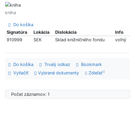
kniha
Do košíka
Signatúra
Lokácia
Dislokácia
Info
910999
SEK
Sklad knižničného fondu
voľný
Do košíka
Trvalý odkaz
Bookmark
Vytlačiť
Vybrané dokumenty
Zdieľať
Počet záznamov: 1