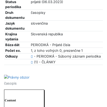
Status
prijaté (06.03.2023)
periodika
Druh
časopisy
dokumentu
Jazyk
slovenčina
dokumentu
Krajina
Slovenská republika
vydania
Báza dát
PERIODIKÁ - Prijaté čísla
Počet ex.
1, z toho voľných 0, prezenčne 1
Odkazy
- PERIODIKÁ - Súborný záznam periodika
(1) - ČLÁNKY
časopis