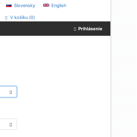
Slovensky
English
V košíku (
0
)
Prihlásenie