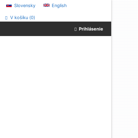
Slovensky
English
V košíku (
0
)
Prihlásenie