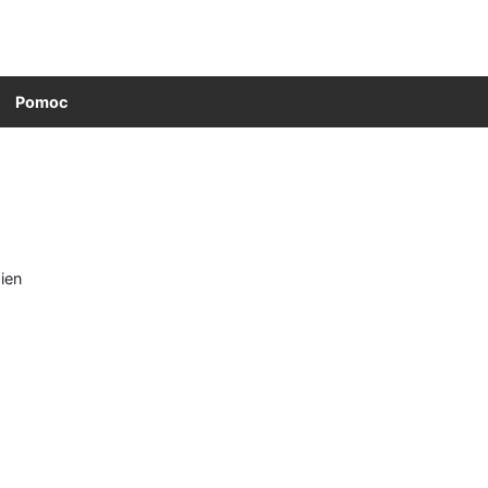
Pomoc
ien