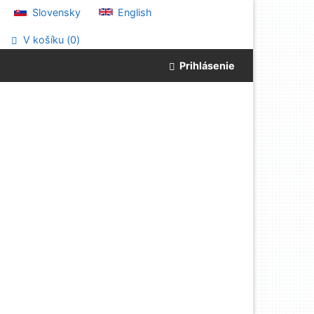
Slovensky
English
V košíku (
0
)
Prihlásenie