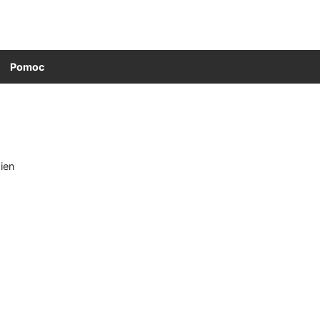
Pomoc
ien