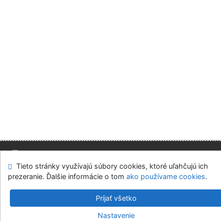
Tieto stránky využívajú súbory cookies, ktoré uľahčujú ich
Mapa stránok
Prístupnosť
Súkromie
prezeranie. Ďalšie informácie o tom
ako používame cookies
.
Modul OpenSearch
Napíšte nám
Nastavenie cookies
Prijať všetko
Slovenská ekonomická knižnica EU v Bratislave
Nastavenie
©1993-2026
IPAC
v.4.8.63a
-
Cosmotron Slovakia, s.r.o.