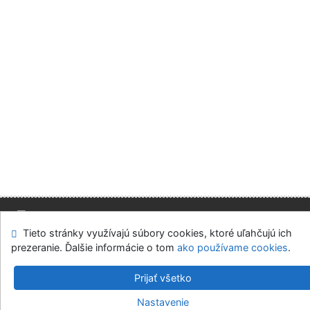
Tieto stránky využívajú súbory cookies, ktoré uľahčujú ich
Mapa stránok
Prístupnosť
Súkromie
prezeranie. Ďalšie informácie o tom
ako používame cookies
.
Modul OpenSearch
Napíšte nám
Nastavenie cookies
Prijať všetko
Slovenská ekonomická knižnica EU v Bratislave
Nastavenie
©1993-2026
IPAC
v.4.8.63a
-
Cosmotron Slovakia, s.r.o.