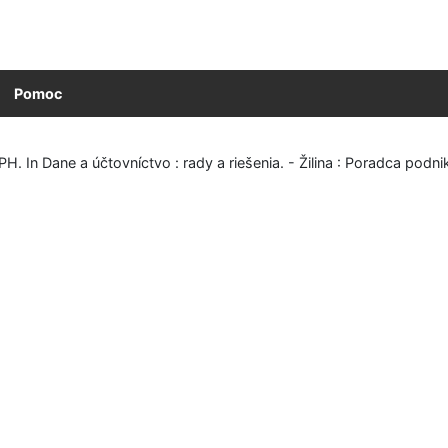
Pomoc
H. In Dane a účtovníctvo : rady a riešenia. - Žilina : Poradca podni