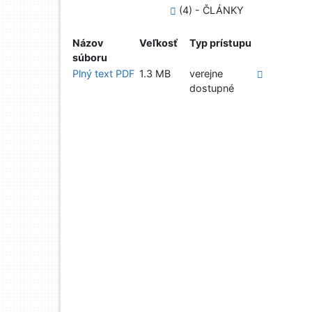
(4) - ČLÁNKY
Názov
Veľkosť
Typ prístupu
súboru
Plný text PDF
1.3 MB
verejne
dostupné