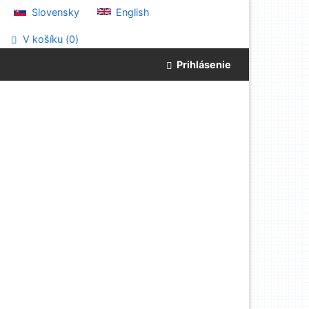
Slovensky
English
V košíku (
0
)
Prihlásenie