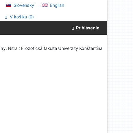
Slovensky
English
V košíku (
0
)
Prihlásenie
hy. Nitra : Filozofická fakulta Univerzity Konštantína