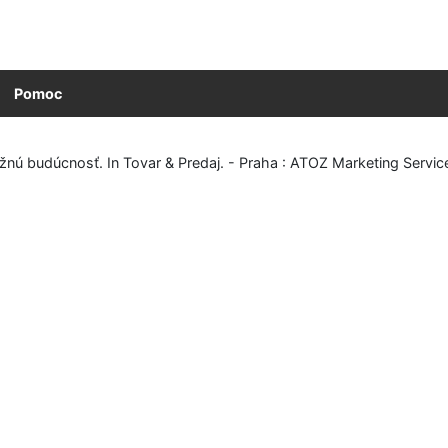
Pomoc
nú budúcnosť. In Tovar & Predaj. - Praha : ATOZ Marketing Servic