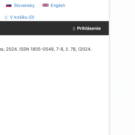
Slovensky
English
V košíku (
0
)
Prihlásenie
es, 2024. ISSN 1805-0549, 7-8, č. 78, (2024.