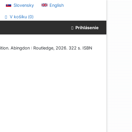
Slovensky
English
V košíku (
0
)
Prihlásenie
tion. Abingdon : Routledge, 2026. 322 s. ISBN