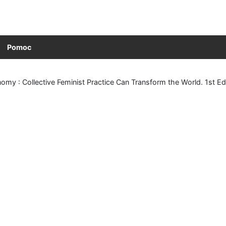
Pomoc
y : Collective Feminist Practice Can Transform the World. 1st Edi