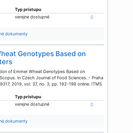
Typ prístupu
verejne dostupné
né dokumenty
Wheat Genotypes Based on
ters
ation of Emmer Wheat Genotypes Based on
 Scopus. In Czech Journal of Food Sciences. - Praha
317, 2019, vol. 37, no. 3, pp. 192-198 online. ITMS
Typ prístupu
verejne dostupné
né dokumenty