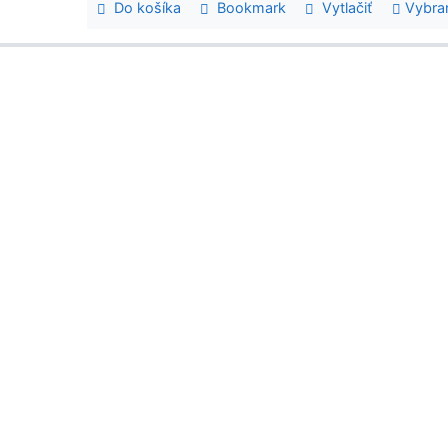
Do košíka
Bookmark
Vytlačiť
Vybra