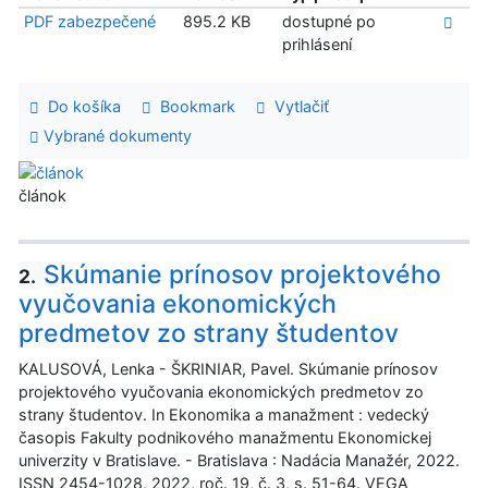
PDF zabezpečené
895.2 KB
dostupné po
prihlásení
Do košíka
Bookmark
Vytlačiť
Vybrané dokumenty
článok
Skúmanie prínosov projektového
2.
vyučovania ekonomických
predmetov zo strany študentov
KALUSOVÁ, Lenka - ŠKRINIAR, Pavel. Skúmanie prínosov
projektového vyučovania ekonomických predmetov zo
strany študentov. In Ekonomika a manažment : vedecký
časopis Fakulty podnikového manažmentu Ekonomickej
univerzity v Bratislave. - Bratislava : Nadácia Manažér, 2022.
ISSN 2454-1028, 2022, roč. 19, č. 3, s. 51-64. VEGA