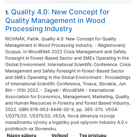
Quality 4.0: New Concept for
1.
Quality Management in Wood
Processing Industry
RICHNÁK, Patrik. Quality 4.0: New Concept for Quality
Management in Wood Processing Industry. - Registrovaný:
Scopus. In WoodEMA 2022 Crisis Management and Safety
Foresight in Forest-Based Sector and SMEs Operating in the
Global Environment. International Scientific Conference. Crisis
Management and Safety Foresight in Forest-Based Sector
and SMEs Operating in the Global Environment : Proceedings
of International Scientific Conference, Trnava, Slovakia, Jun
8th – 10th 2022. - Zagreb : WoodEMA - International
Association for Economics, Management, Marketing, Quality
and Human Resources in Forestry and Forest Based Industry,
2022. ISBN 978-953-8446-00-9, pp. 365-370. VEGA
1/0375/20. 1/0375/20, VEGA, Nová dimenzia rozvoja
manažmentu výroby a logistiky pod vplyvom Industry 4.0 v
podnikoch na Slovensku.
Názov súboru
Veľkosť
Typ prístupu