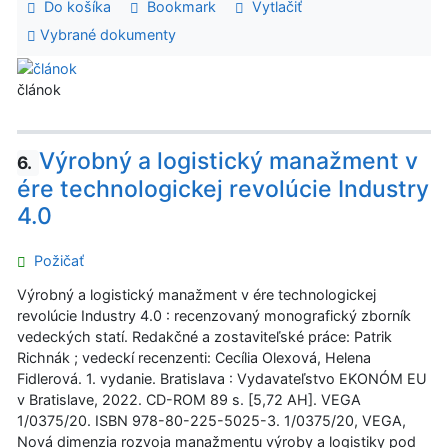
Do košíka
Bookmark
Vytlačiť
Vybrané dokumenty
článok
Výrobný a logistický manažment v
6.
ére technologickej revolúcie Industry
4.0
Požičať
Výrobný a logistický manažment v ére technologickej
revolúcie Industry 4.0 : recenzovaný monografický zborník
vedeckých statí. Redakčné a zostaviteľské práce: Patrik
Richnák ; vedeckí recenzenti: Cecília Olexová, Helena
Fidlerová. 1. vydanie. Bratislava : Vydavateľstvo EKONÓM EU
v Bratislave, 2022. CD-ROM 89 s. [5,72 AH]. VEGA
1/0375/20. ISBN 978-80-225-5025-3. 1/0375/20, VEGA,
Nová dimenzia rozvoja manažmentu výroby a logistiky pod