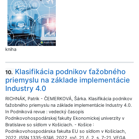
kniha
Klasifikácia podnikov ťažobného
10.
priemyslu na základe implementácie
Industry 4.0
RICHNÁK, Patrik - ČEMERKOVÁ, Šárka. Klasifikácia podnikov
ťažobného priemyslu na základe implementácie Industry 4.0.
In Podniková revue : vedecký časopis
Podnikovohospodárskej fakulty Ekonomickej univerzity v
Bratislave so sídlom v Košiciach. - Košice :
Podnikovohospodárska fakulta EU so sídlom v Košiciach,
2022. ISSN 1335-9746, 2022, roč. 21, č. 2, s. 7-21. VEGA