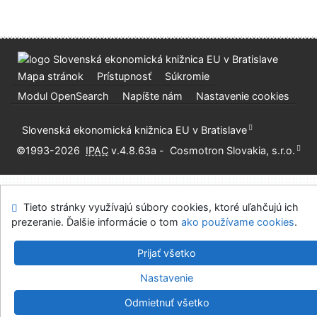
Mapa stránok
Prístupnosť
Súkromie
Modul OpenSearch
Napíšte nám
Nastavenie cookies
Slovenská ekonomická knižnica EU v Bratislave
©1993-2026
IPAC
v.4.8.63a
-
Cosmotron Slovakia, s.r.o.
Tieto stránky využívajú súbory cookies, ktoré uľahčujú ich
prezeranie. Ďalšie informácie o tom
ako používame cookies
.
Prijať všetko
Nastavenie
Odmietnuť všetko