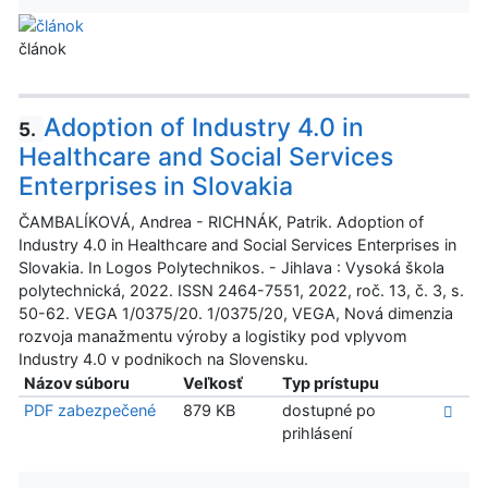
článok
Adoption of Industry 4.0 in
5.
Healthcare and Social Services
Enterprises in Slovakia
ČAMBALÍKOVÁ, Andrea - RICHNÁK, Patrik. Adoption of
Industry 4.0 in Healthcare and Social Services Enterprises in
Slovakia. In Logos Polytechnikos. - Jihlava : Vysoká škola
polytechnická, 2022. ISSN 2464-7551, 2022, roč. 13, č. 3, s.
50-62. VEGA 1/0375/20. 1/0375/20, VEGA, Nová dimenzia
rozvoja manažmentu výroby a logistiky pod vplyvom
Industry 4.0 v podnikoch na Slovensku.
Názov súboru
Veľkosť
Typ prístupu
PDF zabezpečené
879 KB
dostupné po
prihlásení