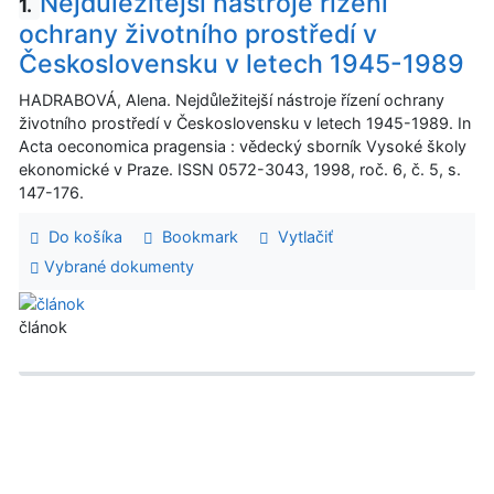
Nejdůležitejší nástroje řízení
1.
ochrany životního prostředí v
Československu v letech 1945-1989
HADRABOVÁ, Alena. Nejdůležitejší nástroje řízení ochrany
životního prostředí v Československu v letech 1945-1989. In
Acta oeconomica pragensia : vědecký sborník Vysoké školy
ekonomické v Praze. ISSN 0572-3043, 1998, roč. 6, č. 5, s.
147-176.
Do košíka
Bookmark
Vytlačiť
Vybrané dokumenty
článok