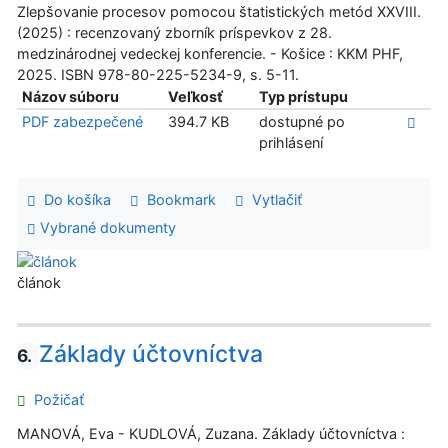
Zlepšovanie procesov pomocou štatistických metód XXVIII.
(2025) : recenzovaný zborník príspevkov z 28.
medzinárodnej vedeckej konferencie. - Košice : KKM PHF,
2025. ISBN 978-80-225-5234-9, s. 5-11.
Názov súboru
Veľkosť
Typ prístupu
PDF zabezpečené
394.7 KB
dostupné po
prihlásení
Do košíka
Bookmark
Vytlačiť
Vybrané dokumenty
článok
Základy účtovníctva
6.
Požičať
MANOVÁ, Eva - KUDLOVÁ, Zuzana. Základy účtovníctva :