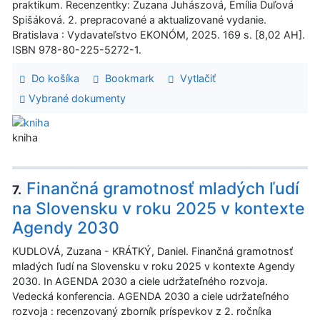
praktikum. Recenzentky: Zuzana Juhászová, Emília Duľová
Spišáková. 2. prepracované a aktualizované vydanie.
Bratislava : Vydavateľstvo EKONÓM, 2025. 169 s. [8,02 AH].
ISBN 978-80-225-5272-1.
Do košíka
Bookmark
Vytlačiť
Vybrané dokumenty
kniha
Finančná gramotnosť mladých ľudí
7.
na Slovensku v roku 2025 v kontexte
Agendy 2030
KUDLOVÁ, Zuzana - KRÁTKÝ, Daniel. Finančná gramotnosť
mladých ľudí na Slovensku v roku 2025 v kontexte Agendy
2030. In AGENDA 2030 a ciele udržateľného rozvoja.
Vedecká konferencia. AGENDA 2030 a ciele udržateľného
rozvoja : recenzovaný zborník príspevkov z 2. ročníka