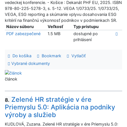
vedeckej konferencie. - Košice : Dekanát PHF EU, 2025. ISBN
978-80-225-5278-3, s. 5-12. VEGA 1/0733/25. 1/0733/25,
VEGA, ESG reporting a skúmanie vplyvu dosahovania ESG
kritérií na finančnú výkonnosť podnikov v podmienkach SR.
Názov súboru
Veľkosť
Typ prístupu
PDF zabezpečené
1.5 MB
dostupné po
prihlásení
Do košíka
Bookmark
Vytlačiť
Vybrané dokumenty
článok
Zelené HR stratégie v ére
8.
Priemyslu 5.0: Aplikácia na podniky
výroby a služieb
KUDLOVÁ, Zuzana. Zelené HR stratégie v ére Priemyslu 5.0: