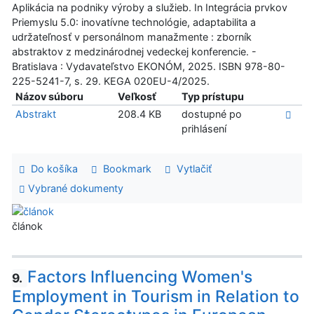
Aplikácia na podniky výroby a služieb. In Integrácia prvkov
Priemyslu 5.0: inovatívne technológie, adaptabilita a
udržateľnosť v personálnom manažmente : zborník
abstraktov z medzinárodnej vedeckej konferencie. -
Bratislava : Vydavateľstvo EKONÓM, 2025. ISBN 978-80-
225-5241-7, s. 29. KEGA 020EU-4/2025.
Názov súboru
Veľkosť
Typ prístupu
Abstrakt
208.4 KB
dostupné po
prihlásení
Do košíka
Bookmark
Vytlačiť
Vybrané dokumenty
článok
Factors Influencing Women's
9.
Employment in Tourism in Relation to