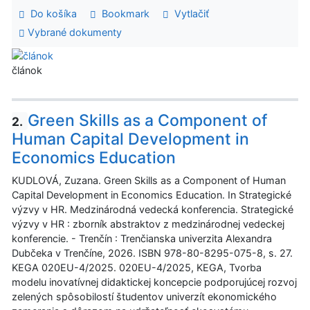
Do košíka
Bookmark
Vytlačiť
Vybrané dokumenty
článok
Green Skills as a Component of
2.
Human Capital Development in
Economics Education
KUDLOVÁ, Zuzana. Green Skills as a Component of Human
Capital Development in Economics Education. In Strategické
výzvy v HR. Medzinárodná vedecká konferencia. Strategické
výzvy v HR : zborník abstraktov z medzinárodnej vedeckej
konferencie. - Trenčín : Trenčianska univerzita Alexandra
Dubčeka v Trenčíne, 2026. ISBN 978-80-8295-075-8, s. 27.
KEGA 020EU-4/2025. 020EU-4/2025, KEGA, Tvorba
modelu inovatívnej didaktickej koncepcie podporujúcej rozvoj
zelených spôsobilostí študentov univerzít ekonomického