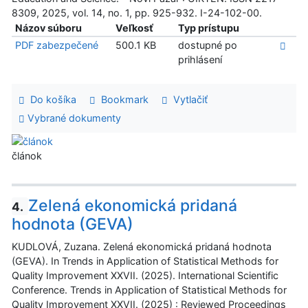
8309, 2025, vol. 14, no. 1, pp. 925-932. I-24-102-00.
Názov súboru
Veľkosť
Typ prístupu
PDF zabezpečené
500.1 KB
dostupné po
prihlásení
Do košíka
Bookmark
Vytlačiť
Vybrané dokumenty
článok
Zelená ekonomická pridaná
4.
hodnota (GEVA)
KUDLOVÁ, Zuzana. Zelená ekonomická pridaná hodnota
(GEVA). In Trends in Application of Statistical Methods for
Quality Improvement XXVII. (2025). International Scientific
Conference. Trends in Application of Statistical Methods for
Quality Improvement XXVII. (2025) : Reviewed Proceedings