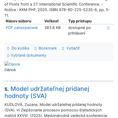
of Posts from a 27. International Scientific Conference. -
Košice : KKM PHF, 2025. ISBN 978-80-225-5235-6, pp. 5-
11.
Názov súboru
Veľkosť
Typ prístupu
PDF zabezpečené
383.6 KB
dostupné po
prihlásení
Do košíka
Bookmark
Vytlačiť
Vybrané dokumenty
článok
Model udržateľnej pridanej
5.
hodnoty (SVA)
KUDLOVÁ, Zuzana. Model udržateľnej pridanej hodnoty
(SVA). In Zlepšovanie procesov pomocou štatistických
metód XXVIII. (2025). Medzinárodná vedecká konferencia.