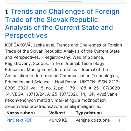
Trends and Challenges of Foreign
1.
Trade of the Slovak Republic:
Analysis of the Current State and
Perspectives
KOPČÁKOVÁ, Janka et al. Trends and Challenges of Foreign
Trade of the Slovak Republic: Analysis of the Current State
and Perspectives. - Registrovaný: Web of Science,
Registrovaný: Scopus. In Tem Journal: Technology,
Education, Management, Informatics : Journal of the
Association for Information Communication Technologies,
Education and Science. - Novi Pazar : UIKTEN. ISSN 2217-
8309, 2026, vol. 15, no. 2, pp. 1179-1188. A-25-107/3020-
14, VEGA 1/0713/24. A-25-107/3020-14, IGP, Využívanie
nekonvenčných metód v marketingu a možnosť ich
zlepšovania prostredníctvom umelej inteligencie..
Názov súboru
Veľkosť
Typ prístupu
Plný text PDF
464.9 KB
verejne dostupné