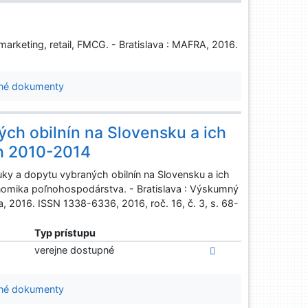
rketing, retail, FMCG. - Bratislava : MAFRA, 2016.
né dokumenty
ch obilnín na Slovensku a ich
ch 2010-2014
 a dopytu vybraných obilnín na Slovensku a ich
nomika poľnohospodárstva. - Bratislava : Výskumný
 2016. ISSN 1338-6336, 2016, roč. 16, č. 3, s. 68-
Typ prístupu
verejne dostupné
né dokumenty