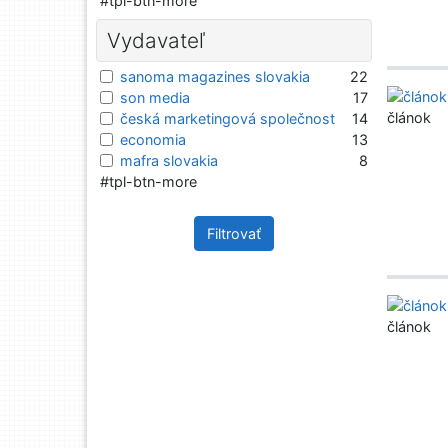
#tpl-btn-more
Vydavateľ
sanoma magazines slovakia
22
son media
17
článok
česká marketingová společnost
14
economia
13
mafra slovakia
8
#tpl-btn-more
Filtrovať
článok