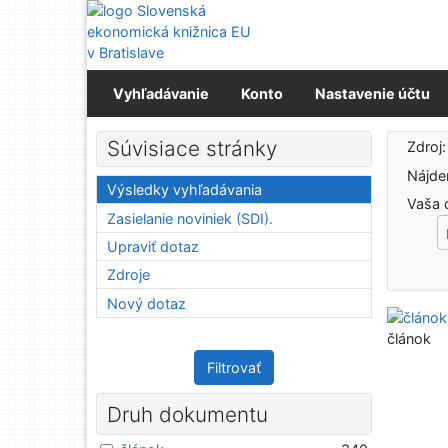
Prejsť na obsah
Prejsť na menu
Prehlásenie o webovej prístupnosti
Vyhľadávanie
Konto
Nastavenie účtu
Výs
Súvisiace stránky
Zdroj
Nájd
Výsledky vyhľadávania
Vaša 
Zasielanie noviniek (SDI).
Upraviť dotaz
Zdroje
Nový dotaz
článok
Filtrovať
Druh dokumentu