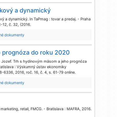
tkový a dynamický
vý a dynamický. In TaPmag : tovar a predaj. - Praha
-12, č. 32, (2016.
né dokumenty
o prognóza do roku 2020
Jozef. Trh s hydinovým mäsom a jeho prognóza
ratislava : Výskumný ústav ekonomiky
6336, 2016, roč. 16, č. 4, s. 61-79 online.
né dokumenty
arketing, retail, FMCG. - Bratislava : MAFRA, 2016.