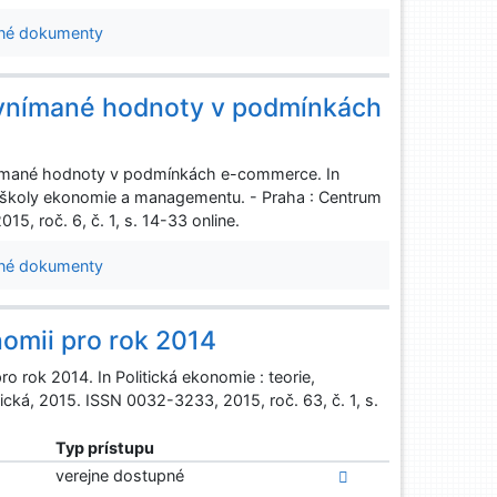
né dokumenty
 vnímané hodnoty v podmínkách
nímané hodnoty v podmínkách e-commerce. In
 školy ekonomie a managementu. - Praha : Centrum
, roč. 6, č. 1, s. 14-33 online.
né dokumenty
omii pro rok 2014
 rok 2014. In Politická ekonomie : teorie,
cká, 2015. ISSN 0032-3233, 2015, roč. 63, č. 1, s.
Typ prístupu
verejne dostupné