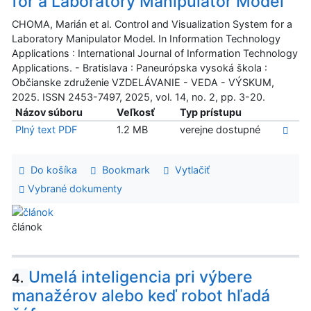
for a Laboratory Manipulator Model
CHOMA, Marián et al. Control and Visualization System for a
Laboratory Manipulator Model. In Information Technology
Applications : International Journal of Information Technology
Applications. - Bratislava : Paneurópska vysoká škola :
Občianske združenie VZDELÁVANIE - VEDA - VÝSKUM,
2025. ISSN 2453-7497, 2025, vol. 14, no. 2, pp. 3-20.
Názov súboru
Veľkosť
Typ prístupu
Plný text PDF
1.2 MB
verejne dostupné
Do košíka
Bookmark
Vytlačiť
Vybrané dokumenty
článok
Umelá inteligencia pri výbere
4.
manažérov alebo keď robot hľadá