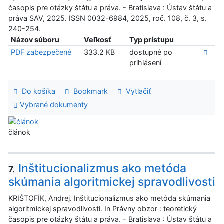
časopis pre otázky štátu a práva. - Bratislava : Ústav štátu a
práva SAV, 2025. ISSN 0032-6984, 2025, roč. 108, č. 3, s.
240-254.
Názov súboru
Veľkosť
Typ prístupu
PDF zabezpečené
333.2 KB
dostupné po
prihlásení
Do košíka
Bookmark
Vytlačiť
Vybrané dokumenty
článok
Inštitucionalizmus ako metóda
7.
skúmania algoritmickej spravodlivosti
KRIŠTOFÍK, Andrej. Inštitucionalizmus ako metóda skúmania
algoritmickej spravodlivosti. In Právny obzor : teoretický
časopis pre otázky štátu a práva. - Bratislava : Ústav štátu a