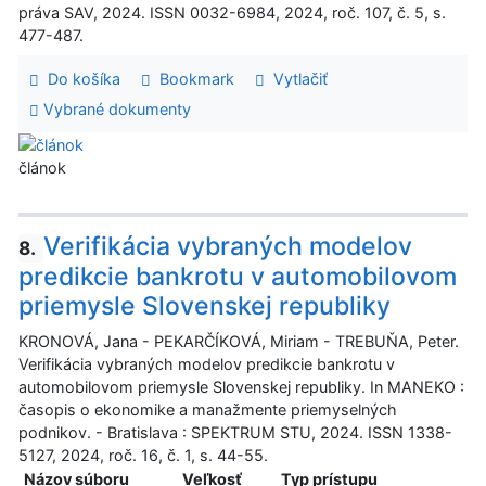
práva SAV, 2024. ISSN 0032-6984, 2024, roč. 107, č. 5, s.
477-487.
Do košíka
Bookmark
Vytlačiť
Vybrané dokumenty
článok
Verifikácia vybraných modelov
8.
predikcie bankrotu v automobilovom
priemysle Slovenskej republiky
KRONOVÁ, Jana - PEKARČÍKOVÁ, Miriam - TREBUŇA, Peter.
Verifikácia vybraných modelov predikcie bankrotu v
automobilovom priemysle Slovenskej republiky. In MANEKO :
časopis o ekonomike a manažmente priemyselných
podnikov. - Bratislava : SPEKTRUM STU, 2024. ISSN 1338-
5127, 2024, roč. 16, č. 1, s. 44-55.
Názov súboru
Veľkosť
Typ prístupu