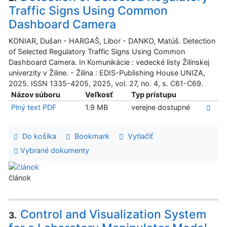
Traffic Signs Using Common
Dashboard Camera
KONIAR, Dušan - HARGAŠ, Libor - DANKO, Matúš. Detection
of Selected Regulatory Traffic Signs Using Common
Dashboard Camera. In Komunikácie : vedecké listy Žilinskej
univerzity v Žiline. - Žilina : EDIS-Publishing House UNIZA,
2025. ISSN 1335-4205, 2025, vol. 27, no. 4, s. C61-C69.
Názov súboru
Veľkosť
Typ prístupu
Plný text PDF
1.9 MB
verejne dostupné
Do košíka
Bookmark
Vytlačiť
Vybrané dokumenty
článok
Control and Visualization System
3.