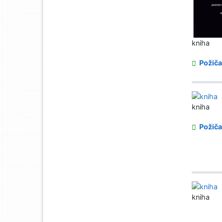
kniha
Požiča
kniha
Požiča
kniha