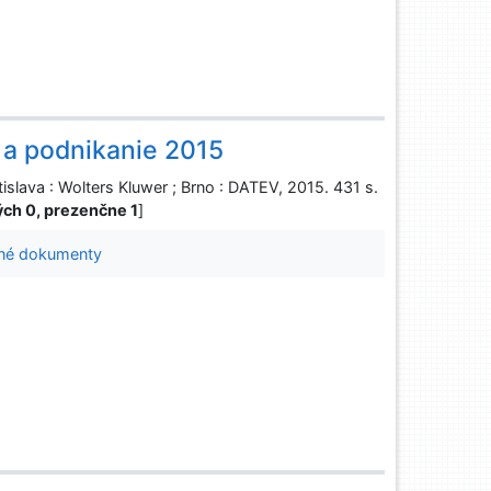
 a podnikanie 2015
islava : Wolters Kluwer ; Brno : DATEV, 2015. 431 s.
ných 0, prezenčne 1
]
né dokumenty