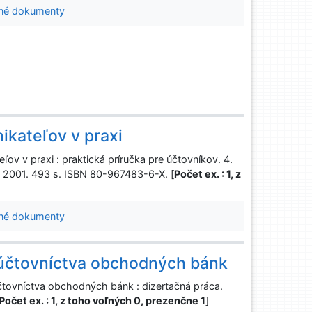
né dokumenty
ikateľov v praxi
v v praxi : praktická príručka pre účtovníkov. 4.
vá, 2001. 493 s. ISBN 80-967483-6-X. [
Počet ex. : 1, z
né dokumenty
 účtovníctva obchodných bánk
tovníctva obchodných bánk : dizertačná práca.
Počet ex. : 1, z toho voľných 0, prezenčne 1
]