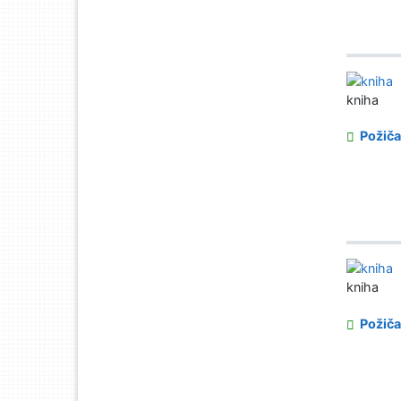
kniha
Požiča
kniha
Požiča