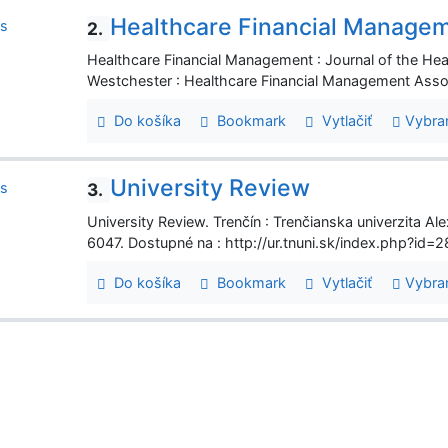
Healthcare Financial Manage
2.
Healthcare Financial Management : Journal of the He
Westchester : Healthcare Financial Management Ass
Do košíka
Bookmark
Vytlačiť
Vybra
University Review
3.
University Review. Trenčín : Trenčianska univerzita A
6047. Dostupné na : http://ur.tnuni.sk/index.php?id=2
Do košíka
Bookmark
Vytlačiť
Vybra