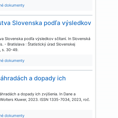
né dokumenty
stva Slovenska podľa výsledkov
a Slovenska podľa výsledkov sčítaní. In Slovenská
 - Bratislava : Štatistický úrad Slovenskej
, s. 30-49.
né dokumenty
áhradách a dopady ich
hradách a dopady ich zvýšenia. In Dane a
 : Wolters Kluwer, 2023. ISSN 1335-7034, 2023, roč.
né dokumenty