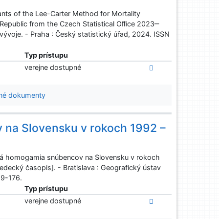
nts of the Lee-Carter Method for Mortality
h Republic from the Czech Statistical Oﬃce 2023‒
ývoje. - Praha : Český statistický úřad, 2024. ISSN
Typ prístupu
verejne dostupné
né dokumenty
 na Slovensku v rokoch 1992 –
á homogamia snúbencov na Slovensku v rokoch
edecký časopis]. - Bratislava : Geografický ústav
59-176.
Typ prístupu
verejne dostupné