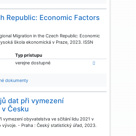
ch Republic: Economic Factors
ional Migration in the Czech Republic: Economic
: Vysoká škola ekonomická v Praze, 2023. ISSN
Typ prístupu
verejne dostupné
né dokumenty
ojů dat při vymezení
1 v Česku
ři vymezení obyvatelstva ve sčítání lidu 2021 v
vývoje. - Praha : Český statistický úřad, 2023.