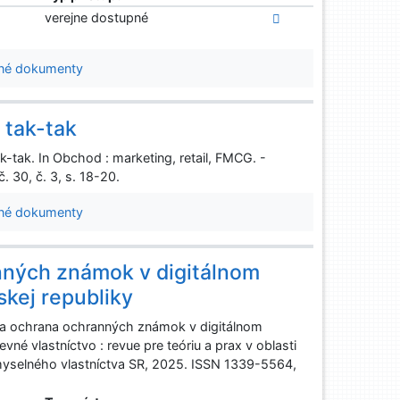
verejne dostupné
né dokumenty
 tak-tak
k-tak. In Obchod : marketing, retail, FMCG. -
 30, č. 3, s. 18-20.
né dokumenty
nných známok v digitálnom
kej republiky
ochrana ochranných známok v digitálnom
né vlastníctvo : revue pre teóriu a prax v oblasti
emyselného vlastníctva SR, 2025. ISSN 1339-5564,