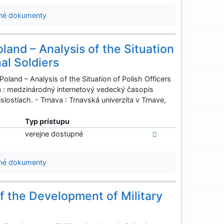
né dokumenty
land – Analysis of the Situation
al Soldiers
land – Analysis of the Situation of Polish Officers
tia : medzinárodný internetový vedecký časopis
lostiach. - Trnava : Trnavská univerzita v Trnave,
Typ prístupu
verejne dostupné
né dokumenty
 the Development of Military