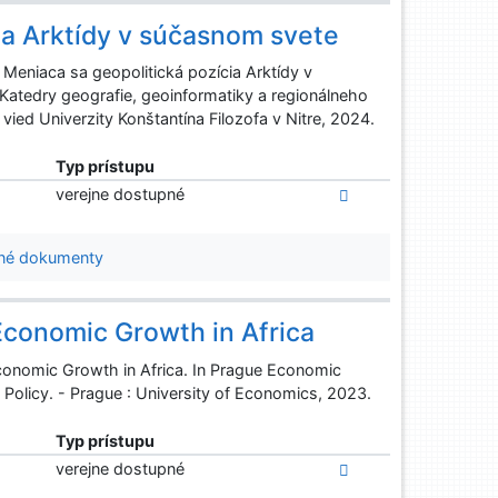
ia Arktídy v súčasnom svete
Meniaca sa geopolitická pozícia Arktídy v
Katedry geografie, geoinformatiky a regionálneho
 vied Univerzity Konštantína Filozofa v Nitre, 2024.
Typ prístupu
verejne dostupné
né dokumenty
 Economic Growth in Africa
Economic Growth in Africa. In Prague Economic
Policy. - Prague : University of Economics, 2023.
Typ prístupu
verejne dostupné