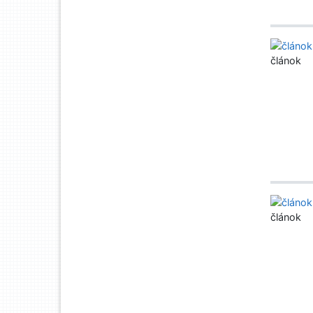
článok
článok