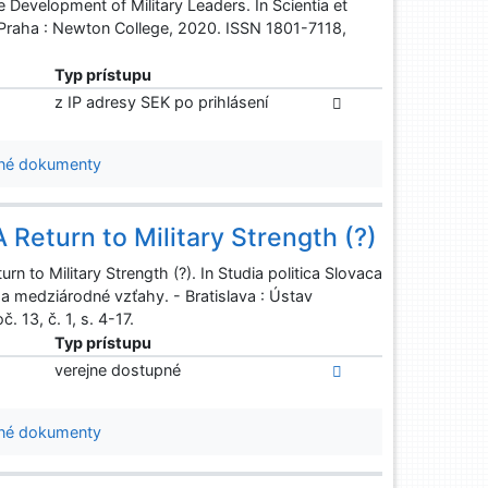
Development of Military Leaders. In Scientia et
 Praha : Newton College, 2020. ISSN 1801-7118,
Typ prístupu
z IP adresy SEK po prihlásení
né dokumenty
 Return to Military Strength (?)
rn to Military Strength (?). In Studia politica Slovaca
y a medziárodné vzťahy. - Bratislava : Ústav
 13, č. 1, s. 4-17.
Typ prístupu
verejne dostupné
né dokumenty