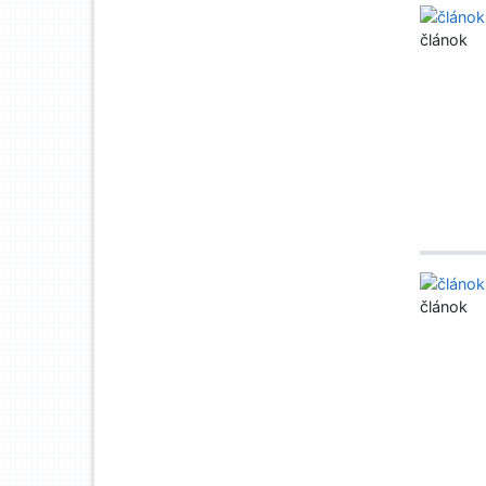
článok
článok