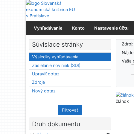
Prejsť na obsah
Prejsť na menu
Prehlásenie o webovej prístupnosti
Vyhľadávanie
Konto
Nastavenie účtu
Výs
Súvisiace stránky
Zdroj
Nájd
Výsledky vyhľadávania
Vaša 
Zasielanie noviniek (SDI).
Upraviť dotaz
Zdroje
Nový dotaz
článok
Filtrovať
Druh dokumentu