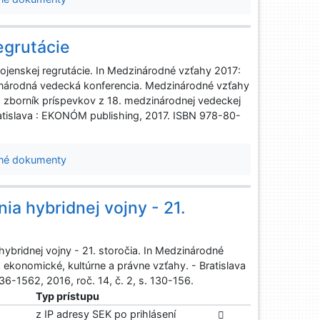
egrutácie
ojenskej regrutácie. In Medzinárodné vzťahy 2017:
zinárodná vedecká konferencia. Medzinárodné vzťahy
 : zborník príspevkov z 18. medzinárodnej vedeckej
ratislava : EKONÓM publishing, 2017. ISBN 978-80-
né dokumenty
a hybridnej vojny - 21.
ybridnej vojny - 21. storočia. In Medzinárodné
 ekonomické, kultúrne a právne vzťahy. - Bratislava
6-1562, 2016, roč. 14, č. 2, s. 130-156.
Typ prístupu
z IP adresy SEK po prihlásení