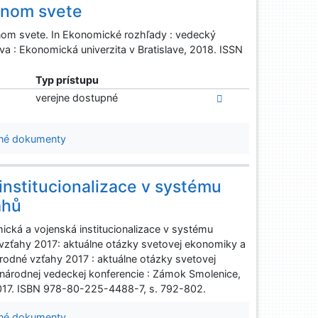
anom svete
nom svete. In Ekonomické rozhľady : vedecký
ava : Ekonomická univerzita v Bratislave, 2018. ISSN
Typ prístupu
verejne dostupné
né dokumenty
nstitucionalizace v systému
ahů
cká a vojenská institucionalizace v systému
 vzťahy 2017: aktuálne otázky svetovej ekonomiky a
rodné vzťahy 2017 : aktuálne otázky svetovej
inárodnej vedeckej konferencie : Zámok Smolenice,
 2017. ISBN 978-80-225-4488-7, s. 792-802.
né dokumenty