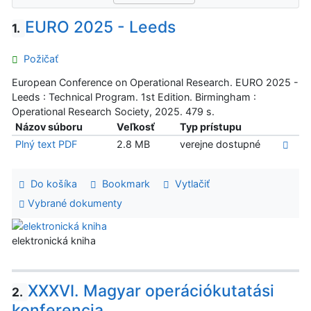
EURO 2025 - Leeds
1.
Požičať
European Conference on Operational Research. EURO 2025 -
Leeds : Technical Program. 1st Edition. Birmingham :
Operational Research Society, 2025. 479 s.
Názov súboru
Veľkosť
Typ prístupu
Plný text PDF
2.8 MB
verejne dostupné
Do košíka
Bookmark
Vytlačiť
Vybrané dokumenty
elektronická kniha
XXXVI. Magyar operációkutatási
2.
konferencia