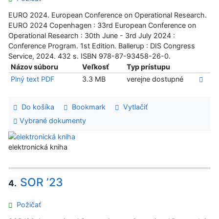
EURO 2024. European Conference on Operational Research.
EURO 2024 Copenhagen : 33rd European Conference on
Operational Research : 30th June - 3rd July 2024 :
Conference Program. 1st Edition. Ballerup : DIS Congress
Service, 2024. 432 s. ISBN 978-87-93458-26-0.
Názov súboru
Veľkosť
Typ prístupu
Plný text PDF
3.3 MB
verejne dostupné
Do košíka
Bookmark
Vytlačiť
Vybrané dokumenty
elektronická kniha
SOR ’23
4.
Požičať