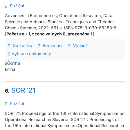
Požičať
Advances in Econometrics, Operational Research, Data
Science and Actuarial Studies : Techniques and Theories.
Cham : Springer, 2022. 591 s. ISBN 978-3-030-85253-5.
[
Počet ex. : 1, z toho voľných 0, prezenčne 1
]
Do košíka
Bookmark
Vytlačiť
Vybrané dokumenty
kniha
SOR ’21
6.
Požičať
SOR ’21. Proceedings of the 16th International Symposium on
Operational Research in Slovenia. SOR ’21 : Proceedings of
the 16th International Symposium on Operational Research in