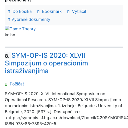
Do košíka
Bookmark
Vytlačiť
Vybrané dokumenty
kniha
SYM-OP-IS 2020: XLVII
8.
Simpozijum o operacionim
istraživanjima
Požičať
SYM-OP-IS 2020. XLVII International Symposium on
Operational Research. SYM-OP-IS 2020: XLVII Simpozijum o
operacionim istraživanjima. 1. izdanje. Belgrade : University of
Belgrade, 2020. [537 s.]. Dostupné na :
<https://symopis.sf.bg.ac.rs/download/Zbornik%20SYMOPIS
ISBN 978-86-7395-429-5.