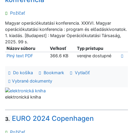
Požičať
Magyar operációkutatási konferencia. XXXVI. Magyar
operációkutatási konferencia : program és előadáskivonatok.
1. kiadás. [Budapest] : Magyar Operációkutatási Társaság,
2025. 99 s.
Názov súboru
Veľkosť
Typ prístupu
Plný text PDF
366.6 KB
verejne dostupné
Do košíka
Bookmark
Vytlačiť
Vybrané dokumenty
elektronická kniha
EURO 2024 Copenhagen
3.
Požičať