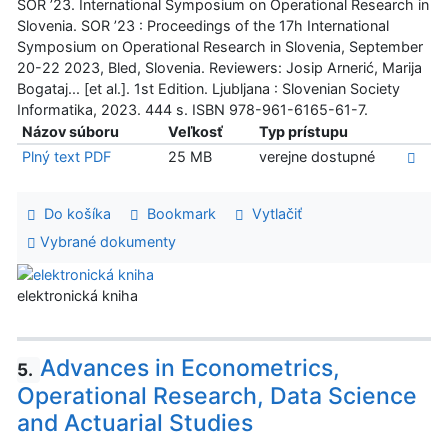
SOR ’23. International Symposium on Operational Research in
Slovenia. SOR ’23 : Proceedings of the 17h International
Symposium on Operational Research in Slovenia, September
20-22 2023, Bled, Slovenia. Reviewers: Josip Arnerić, Marija
Bogataj... [et al.]. 1st Edition. Ljubljana : Slovenian Society
Informatika, 2023. 444 s. ISBN 978-961-6165-61-7.
Názov súboru
Veľkosť
Typ prístupu
Plný text PDF
25 MB
verejne dostupné
Do košíka
Bookmark
Vytlačiť
Vybrané dokumenty
elektronická kniha
Advances in Econometrics,
5.
Operational Research, Data Science
and Actuarial Studies