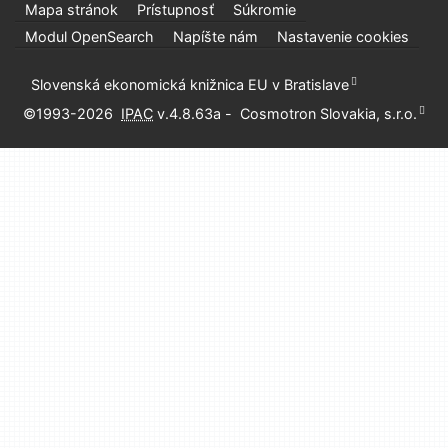
Mapa stránok
Prístupnosť
Súkromie
Modul OpenSearch
Napíšte nám
Nastavenie cookies
Slovenská ekonomická knižnica EU v Bratislave
©1993-2026
IPAC
v.4.8.63a
-
Cosmotron Slovakia, s.r.o.