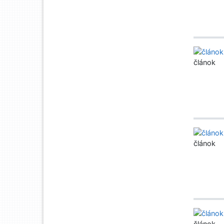
článok
článok
článok