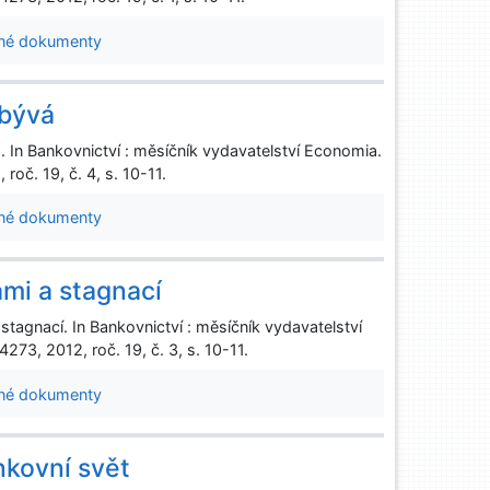
né dokumenty
ibývá
In Bankovnictví : měsíčník vydavatelství Economia.
oč. 19, č. 4, s. 10-11.
né dokumenty
ami a stagnací
tagnací. In Bankovnictví : měsíčník vydavatelství
73, 2012, roč. 19, č. 3, s. 10-11.
né dokumenty
nkovní svět