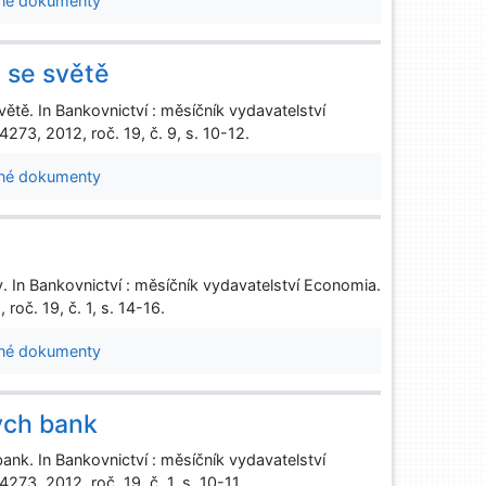
né dokumenty
 se světě
tě. In Bankovnictví : měsíčník vydavatelství
73, 2012, roč. 19, č. 9, s. 10-12.
né dokumenty
n Bankovnictví : měsíčník vydavatelství Economia.
oč. 19, č. 1, s. 14-16.
né dokumenty
ých bank
k. In Bankovnictví : měsíčník vydavatelství
73, 2012, roč. 19, č. 1, s. 10-11.