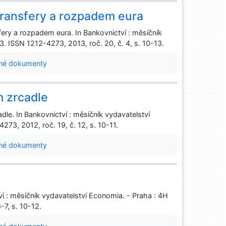
transfery a rozpadem eura
ery a rozpadem eura. In Bankovnictví : měsíčník
. ISSN 1212-4273, 2013, roč. 20, č. 4, s. 10-13.
né dokumenty
m zrcadle
le. In Bankovnictví : měsíčník vydavatelství
73, 2012, roč. 19, č. 12, s. 10-11.
né dokumenty
ví : měsíčník vydavatelství Economia. - Praha : 4H
-7, s. 10-12.