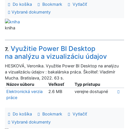
Do košíka
Bookmark
Vytlačiť
Vybrané dokumenty
kniha
Využitie Power BI Desktop
7.
na analýzu a vizualizáciu údajov
HESKOVÁ, Veronika. Využitie Power BI Desktop na analýzu
a vizualizáciu údajov : bakalárska práca. Školiteľ: Vladimír
Mucha. Bratislava, 2022. 63 s.
Názov súboru
Veľkosť
Typ prístupu
Elektronická verzia
2.6 MB
verejne dostupné
práce
Do košíka
Bookmark
Vytlačiť
Vybrané dokumenty