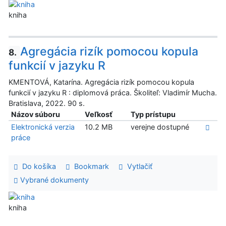
kniha
Agregácia rizík pomocou kopula
8.
funkcií v jazyku R
KMENTOVÁ, Katarína. Agregácia rizík pomocou kopula
funkcií v jazyku R : diplomová práca. Školiteľ: Vladimír Mucha.
Bratislava, 2022. 90 s.
Názov súboru
Veľkosť
Typ prístupu
Elektronická verzia
10.2 MB
verejne dostupné
práce
Do košíka
Bookmark
Vytlačiť
Vybrané dokumenty
kniha