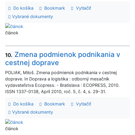
Do košíka
Bookmark
Vytlačiť
Vybrané dokumenty
článok
Zmena podmienok podnikania v
10.
cestnej doprave
POLIAK, Miloš. Zmena podmienok podnikania v cestnej
doprave. In Doprava a logistika : odborný mesačník
vydavateľstva Ecopress. - Bratislava : ECOPRESS, 2010.
ISSN 1337-0138, Apríl 2010, roč. 5, č. 4, s. 29-31.
Do košíka
Bookmark
Vytlačiť
Vybrané dokumenty
článok