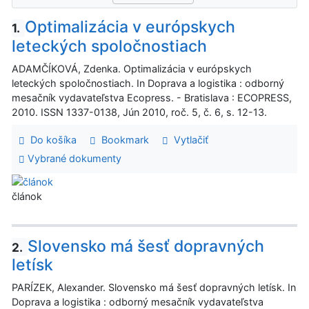
Optimalizácia v európskych
1.
leteckých spoločnostiach
ADAMČÍKOVÁ, Zdenka. Optimalizácia v európskych
leteckých spoločnostiach. In Doprava a logistika : odborný
mesačník vydavateľstva Ecopress. - Bratislava : ECOPRESS,
2010. ISSN 1337-0138, Jún 2010, roč. 5, č. 6, s. 12-13.
Do košíka
Bookmark
Vytlačiť
Vybrané dokumenty
článok
Slovensko má šesť dopravných
2.
letísk
PARÍZEK, Alexander. Slovensko má šesť dopravných letísk. In
Doprava a logistika : odborný mesačník vydavateľstva