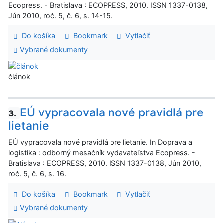
Ecopress. - Bratislava : ECOPRESS, 2010. ISSN 1337-0138,
Jún 2010, roč. 5, č. 6, s. 14-15.
Do košíka
Bookmark
Vytlačiť
Vybrané dokumenty
článok
EÚ vypracovala nové pravidlá pre
3.
lietanie
EÚ vypracovala nové pravidlá pre lietanie. In Doprava a
logistika : odborný mesačník vydavateľstva Ecopress. -
Bratislava : ECOPRESS, 2010. ISSN 1337-0138, Jún 2010,
roč. 5, č. 6, s. 16.
Do košíka
Bookmark
Vytlačiť
Vybrané dokumenty