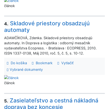
článok
Skladové priestory obsadzujú
4.
automaty
ADAMČÍKOVÁ, Zdenka. Skladové priestory obsadzujú
automaty. In Doprava a logistika : odborný mesačník
vydavateľstva Ecopress. - Bratislava : ECOPRESS, 2010.
ISSN 1337-0138, Máj 2010, roč. 5, č. 5, s. 10-12.
Do košíka
Bookmark
Vytlačiť
Vybrané dokumenty
článok
Zasielateľstvo a cestná nákladná
5.
doprava bez koncesie