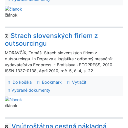
článok
Strach slovenských firiem z
7.
outsourcingu
MORAVČÍK, Tomáš. Strach slovenských firiem z
outsourcingu. In Doprava a logistika : odborný mesačník
vydavateľstva Ecopress. - Bratislava : ECOPRESS, 2010.
ISSN 1337-0138, Apríl 2010, roč. 5, č. 4, s. 22.
Do košíka
Bookmark
Vytlačiť
Vybrané dokumenty
článok
Vnútroštátna cestná nákladná
8.