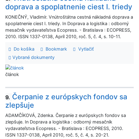
doprava a spoplatnenie ciest I. triedy
KONEČNÝ, Vladimír. Vnútroštátna cestná nákladná doprava a
spoplatnenie ciest I. triedy. In Doprava a logistika : odborný
mesačník vydavateľstva Ecopress. - Bratislava : ECOPRESS,
2010. ISSN 1337-0138, Apríl 2010, roč. 5, č. 4, s. 10-11.
Do košíka
Bookmark
Vytlačiť
Vybrané dokumenty
článok
Čerpanie z európskych fondov sa
9.
zlepšuje
ADAMČÍKOVÁ, Zdenka. Čerpanie z európskych fondov sa
zlepšuje. In Doprava a logistika : odborný mesačník
vydavateľstva Ecopress. - Bratislava : ECOPRESS, 2010.
ISSN 1337-0138, Apríl 2010, roč. 5, č. 4, s. 20-21.