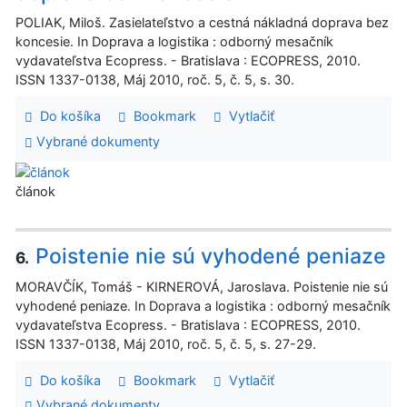
POLIAK, Miloš. Zasielateľstvo a cestná nákladná doprava bez
koncesie. In Doprava a logistika : odborný mesačník
vydavateľstva Ecopress. - Bratislava : ECOPRESS, 2010.
ISSN 1337-0138, Máj 2010, roč. 5, č. 5, s. 30.
Do košíka
Bookmark
Vytlačiť
Vybrané dokumenty
článok
Poistenie nie sú vyhodené peniaze
6.
MORAVČÍK, Tomáš - KIRNEROVÁ, Jaroslava. Poistenie nie sú
vyhodené peniaze. In Doprava a logistika : odborný mesačník
vydavateľstva Ecopress. - Bratislava : ECOPRESS, 2010.
ISSN 1337-0138, Máj 2010, roč. 5, č. 5, s. 27-29.
Do košíka
Bookmark
Vytlačiť
Vybrané dokumenty